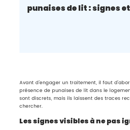
punaises de lit : signes e
Avant d'engager un traitement, il faut d'abor
présence de punaises de lit dans le logemen
sont discrets, mais ils laissent des traces rec
chercher.
Les signes visibles à ne pas i