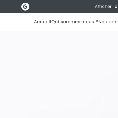
Afficher l
Accueil
Qui sommes-nous ?
Nos pres