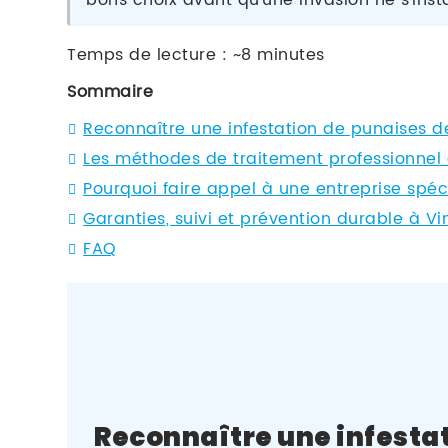
bons choix avant qu'une invasion ne s'inst
Temps de lecture : ~8 minutes
Sommaire
Reconnaître une infestation de punaises de 
Les méthodes de traitement professionnel c
Pourquoi faire appel à une entreprise spéc
Garanties, suivi et prévention durable à V
FAQ
Reconnaître une infesta