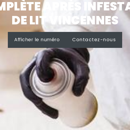
PLÈTE APRÈS INFEST
DE LIT VINCENNES
Afficher le numéro
Contactez-nous