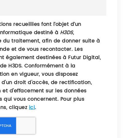
ions recueillies font l’objet d’un
informatique destiné à
H3DS
,
 du traitement, afin de donner suite à
de et de vous recontacter. Les
t également destinées à Futur Digital,
 de H3DS. Conformément à la
ion en vigueur, vous disposez
'un droit d'accès, de rectification,
n et d'effacement sur les données
s qui vous concernent. Pour plus
ons, cliquez
ici
.