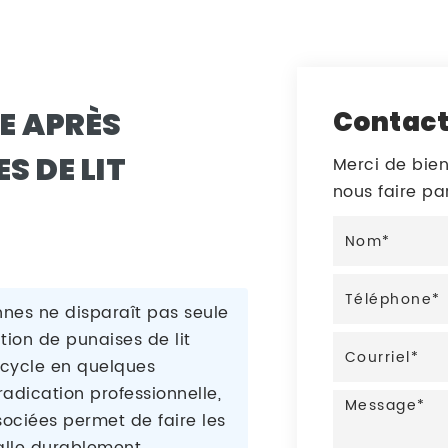
E APRÈS
Contac
S DE LIT
Merci de bien
nous faire p
nnes ne disparaît pas seule
tion de punaises de lit
e cycle en quelques
adication professionnelle,
ssociées permet de faire les