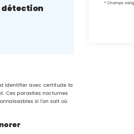
*
Champs oblig
t détection
d identifier avec certitude la
t. Ces parasites nocturnes
onnaissables si l'on sait où
gnorer