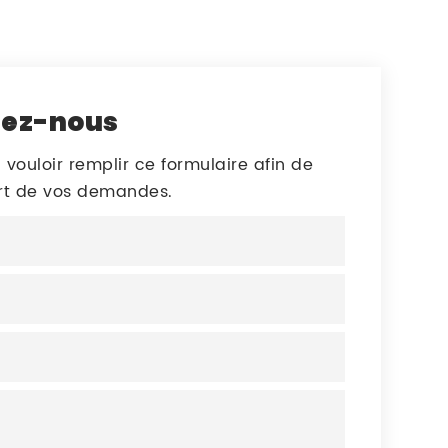
tez-nous
 vouloir remplir ce formulaire afin de
art de vos demandes.