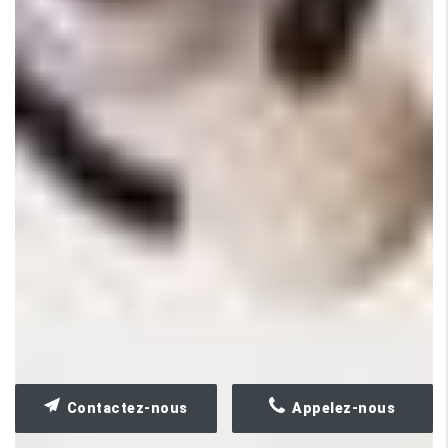
Contactez-nous
Appelez-nous