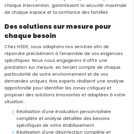
chaque intervention, garantissant la
sécurité maximale
de chaque espace et la confiance des familles.
Des solutions sur mesure pour
chaque besoin
Chez H3DS, nous adaptons nos services afin de
répondre précisément à l'ensemble de vos exigences
spécifiques. Nous nous engageons à offrir une
prestation sur mesure, en tenant compte de chaque
particularité de votre environnement et de vos
demandes uniques. Nos experts réalisent une analyse
approfondie pour identifier les
zones critiques
et
proposer des solutions innovantes et adaptées à votre
situation.
Réalisation d'une évaluation personnalisée
complète et analyse détaillée des besoins
spécifiques de votre établissement.
Réalisation d'une désinfection complète et