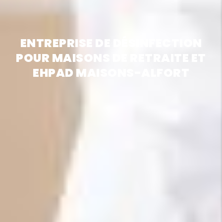
ENTREPRISE DE DÉSINFECTION
POUR MAISONS DE RETRAITE ET
EHPAD MAISONS-ALFORT