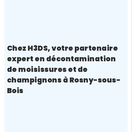
Chez H3DS, votre partenaire
expert en décontamination
de moisissures et de
champignons à Rosny-sous-
Bois