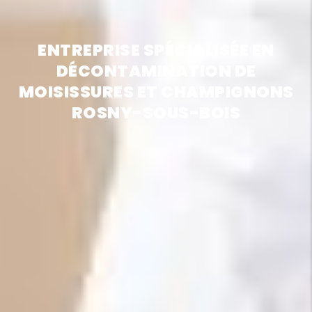
ENTREPRISE SPÉCIALISÉE EN
DÉCONTAMINATION DE
MOISISSURES ET CHAMPIGNONS
ROSNY-SOUS-BOIS