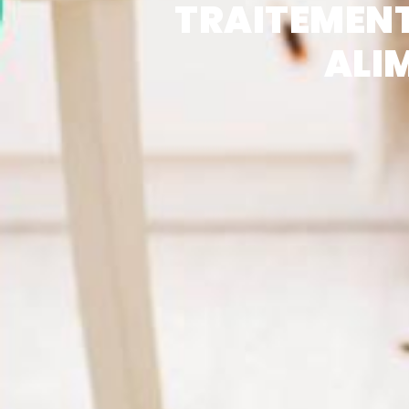
TRAITEMEN
ALI