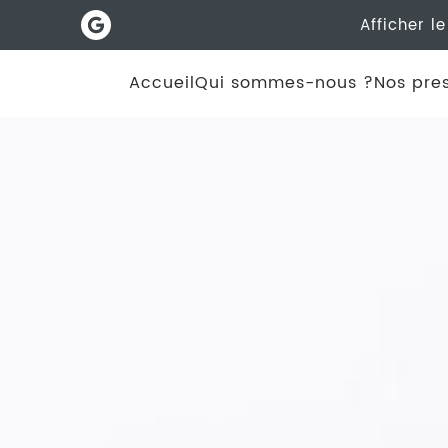
Afficher l
Accueil
Qui sommes-nous ?
Nos pres