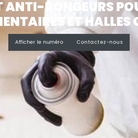
T ANTI-RONGEURS PO
MENTAIRES ET HALLES 
Afficher le numéro
Contactez-nous