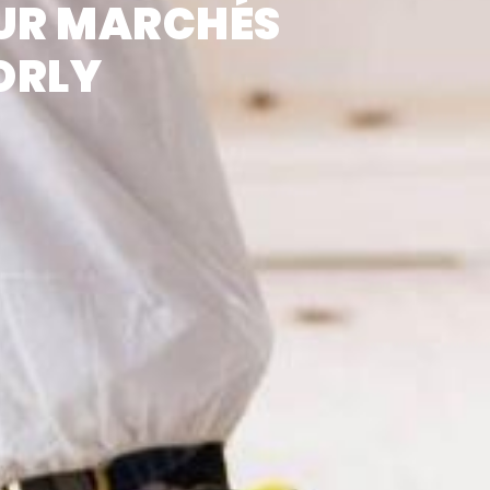
UR MARCHÉS
ORLY