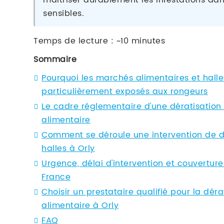
maîtriser durablement les infestations d
sensibles.
Temps de lecture : ~10 minutes
Sommaire
Pourquoi les marchés alimentaires et halle
particulièrement exposés aux rongeurs
Le cadre réglementaire d'une dératisation
alimentaire
Comment se déroule une intervention de d
halles à Orly
Urgence, délai d'intervention et couvertu
France
Choisir un prestataire qualifié pour la dér
alimentaire à Orly
FAQ