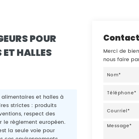
GEURS POUR
Contac
 ET HALLES
Merci de bien
nous faire p
alimentaires et halles à
es strictes : produits
ventions, respect des
r le règlement européen.
st la seule voie pour