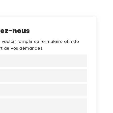
tez-nous
 vouloir remplir ce formulaire afin de
art de vos demandes.