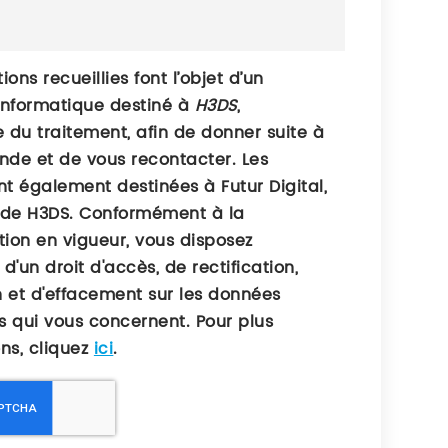
ions recueillies font l’objet d’un
informatique destiné à
H3DS
,
 du traitement, afin de donner suite à
de et de vous recontacter. Les
t également destinées à Futur Digital,
 de H3DS. Conformément à la
ion en vigueur, vous disposez
'un droit d'accès, de rectification,
n et d'effacement sur les données
s qui vous concernent. Pour plus
ons, cliquez
ici
.